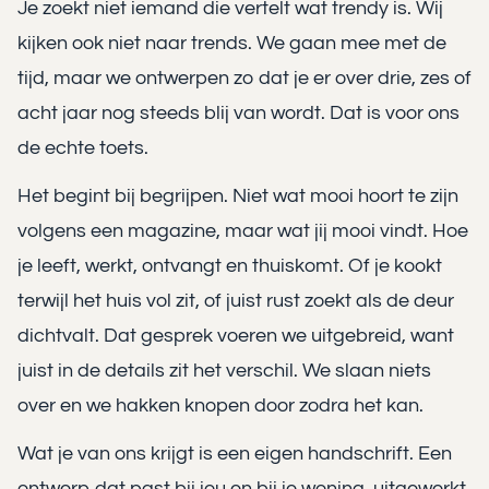
Je zoekt niet iemand die vertelt wat trendy is. Wij
kijken ook niet naar trends. We gaan mee met de
tijd, maar we ontwerpen zo dat je er over drie, zes of
acht jaar nog steeds blij van wordt. Dat is voor ons
de echte toets.
Het begint bij begrijpen. Niet wat mooi hoort te zijn
volgens een magazine, maar wat jij mooi vindt. Hoe
je leeft, werkt, ontvangt en thuiskomt. Of je kookt
terwijl het huis vol zit, of juist rust zoekt als de deur
dichtvalt. Dat gesprek voeren we uitgebreid, want
juist in de details zit het verschil. We slaan niets
over en we hakken knopen door zodra het kan.
Wat je van ons krijgt is een eigen handschrift. Een
ontwerp dat past bij jou en bij je woning, uitgewerkt