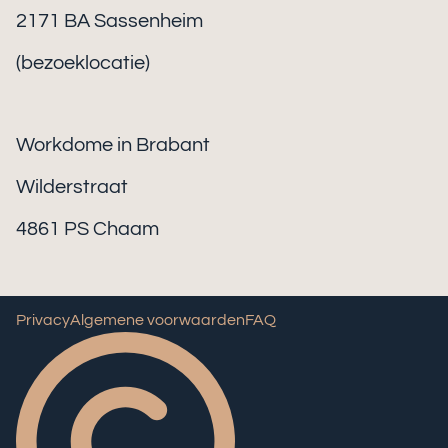
2171 BA Sassenheim
(bezoeklocatie)
Workdome in Brabant
Wilderstraat
4861 PS Chaam
Privacy
Algemene voorwaarden
FAQ