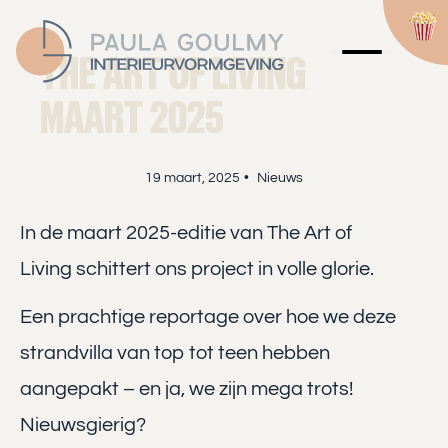
THE ART OF LIVING
MAART 2025
19 maart, 2025
•
Nieuws
In de maart 2025-editie van The Art of
Living schittert ons project in volle glorie.
Een prachtige reportage over hoe we deze
strandvilla van top tot teen hebben
aangepakt – en ja, we zijn mega trots!
Nieuwsgierig?