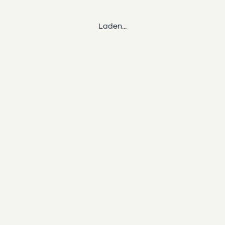
Laden...