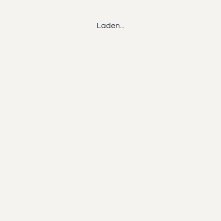
Laden...