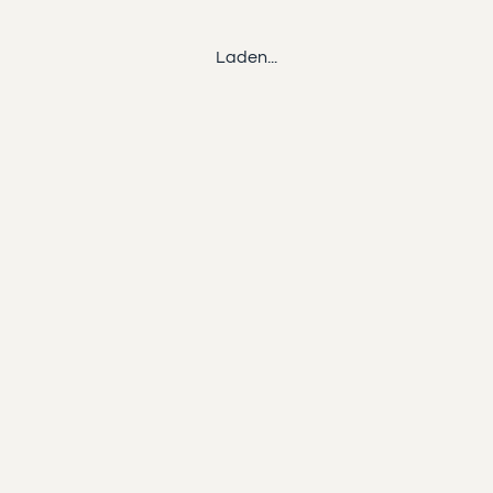
Laden...