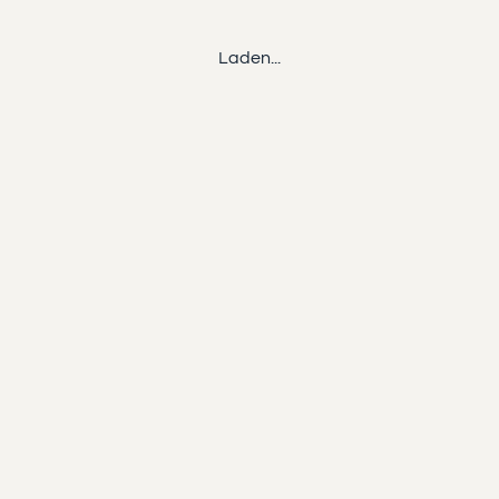
Laden...