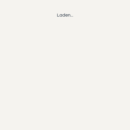
Laden...