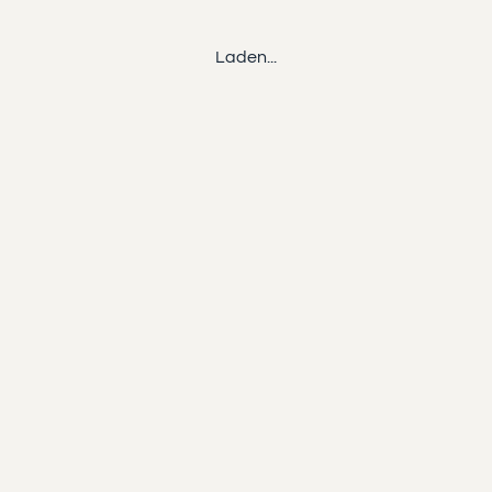
Laden...