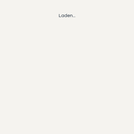
Laden...