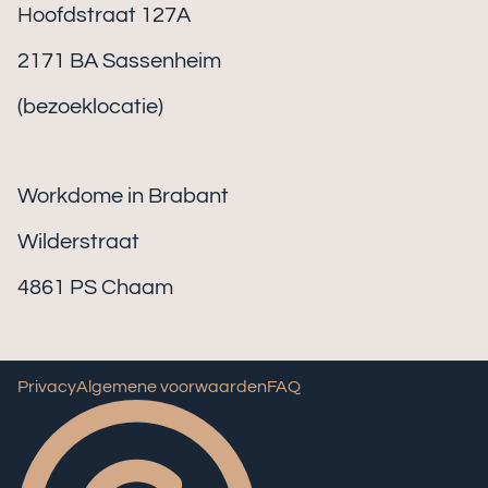
Hoofdstraat 127A
2171 BA Sassenheim
(bezoeklocatie)
Workdome in Brabant
Wilderstraat
4861 PS Chaam
Privacy
Algemene voorwaarden
FAQ